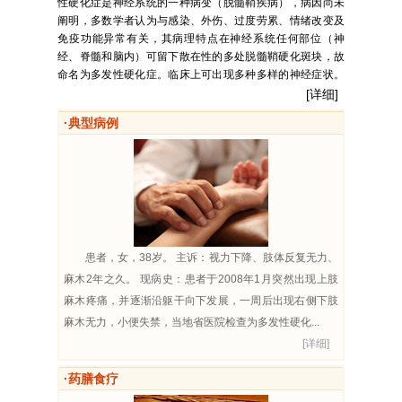
性硬化症是神经系统的一种病变（脱髓鞘疾病），病因尚未
阐明，多数学者认为与感染、外伤、过度劳累、情绪改变及
免疫功能异常有关，其病理特点在神经系统任何部位（神
经、脊髓和脑内）可留下散在性的多处脱髓鞘硬化斑块，故
命名为多发性硬化症。临床上可出现多种多样的神经症状。
在疾病早期，患者的症状可以完全缓解，但间歇不久又可复
[详细]
发，反复发作终至病情恶化。这种缓解、复发、再缓解、再
·典型病例
复发的过程，就是多发性硬化症的特征。 多发性硬化症好发
于10—50岁，在中枢神经...
患者，女，38岁。 主诉：视力下降、肢体反复无力、
麻木2年之久。 现病史：患者于2008年1月突然出现上肢
麻木疼痛，并逐渐沿躯干向下发展，一周后出现右侧下肢
麻木无力，小便失禁，当地省医院检查为多发性硬化...
[详细]
·药膳食疗