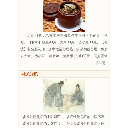
药食同源，老方堂中医推荐多发性硬化症的食疗验
方。 【材料】猪肚90克，大米80克 ，赤小豆30克。 【做
法】将猪肚洗净，加水煮至七成熟，捞起切丝备用，然后
以大米、赤小豆、猪肚丝、猪肚汤(去油)适量，同煮粥食
用。...
[详细]
·相关知识
·多发性硬化症的中医辩证分型疗法
·多发性硬化症的中医病因
·多发性硬化症的临床症状有哪些？
·什么是多发性硬化症？属于中医什么范畴？