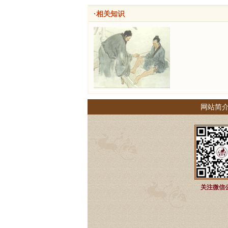
·相关知识
网站简
关注微信