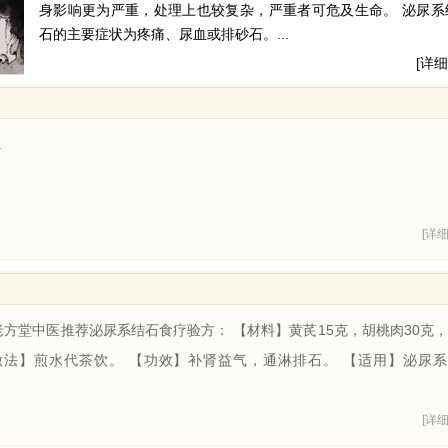
身影响更为严重，处理上也较复杂，严重者可危及生命。 泌尿系
石的主要症状为疼痛、尿血或排砂石。...
[详细
.
[详细
方堂中医推荐泌尿系结石食疗验方： 【材料】黄芪15克，胡桃肉30克
【做法】煎水代茶饮。 【功效】补肾益气，通淋排石。 【适用】泌尿
[详细